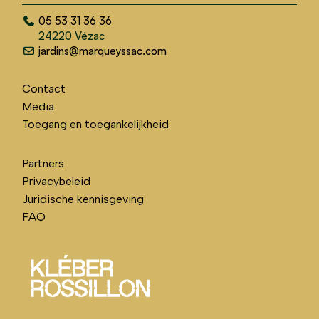
05 53 31 36 36
24220 Vézac
jardins@marqueyssac.com
Contact
Media
Toegang en toegankelijkheid
Partners
Privacybeleid
Juridische kennisgeving
FAQ