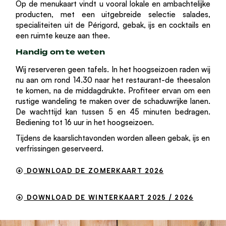
Op de menukaart vindt u vooral lokale en ambachtelijke
producten, met een uitgebreide selectie salades,
specialiteiten uit de Périgord, gebak, ijs en cocktails en
een ruimte keuze aan thee.
Handig om te weten
Wij reserveren geen tafels. In het hoogseizoen raden wij
nu aan om rond 14.30 naar het restaurant-de theesalon
te komen, na de middagdrukte. Profiteer ervan om een
rustige wandeling te maken over de schaduwrijke lanen.
De wachttijd kan tussen 5 en 45 minuten bedragen.
Bediening tot 16 uur in het hoogseizoen.
Tijdens de kaarslichtavonden worden alleen gebak, ijs en
verfrissingen geserveerd.
DOWNLOAD DE ZOMERKAART 2026
DOWNLOAD DE WINTERKAART 2025 / 2026