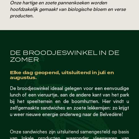
Onze hartige en zoete pannenkoeken worden
hoofdzakelijk gemaakt van biologische bloem en verse
producten.
DE BROODJESWINKEL IN DE
ZOMER
Elke dag geopend, uitsluitend in juli en
augustus.
De broodjeswinkel ideaal gelegen voor een eenvoudige
lunch of een vieruurtje, aan de andere kant van het park
bij het speelterrein en de boomhutten. Hier vindt u
zelfgemaakte sandwiches en zoete lekkernijen: zo krijgt
u weer nieuwe energie onderweg naar de Belvedère!
Onze sandwiches zijn uitsluitend samengesteld op basis
van lokale producten, waaronder vleeswaren van