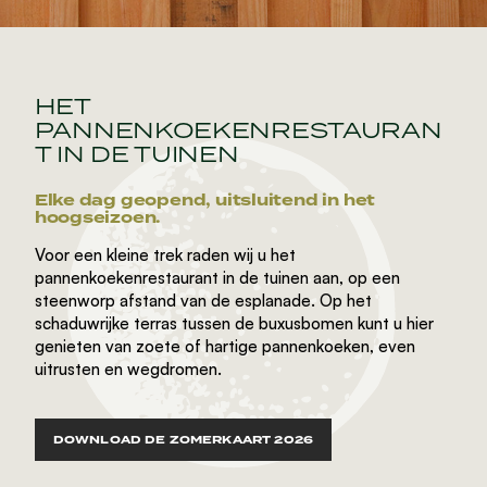
HET
PANNENKOEKENRESTAURAN
T IN DE TUINEN
Elke dag geopend, uitsluitend in het
hoogseizoen.
Voor een kleine trek raden wij u het
pannenkoekenrestaurant in de tuinen aan, op een
steenworp afstand van de esplanade. Op het
schaduwrijke terras tussen de buxusbomen kunt u hier
genieten van zoete of hartige pannenkoeken, even
uitrusten en wegdromen.
DOWNLOAD DE ZOMERKAART 2026