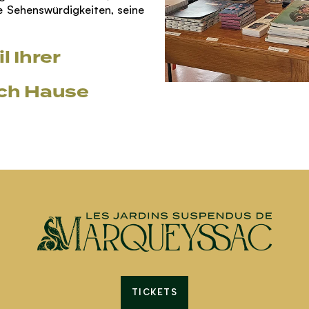
ne Sehenswürdigkeiten, seine
l Ihrer
ach Hause
TICKETS