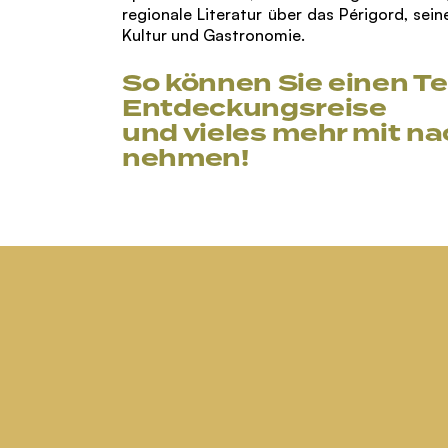
regionale Literatur über das Périgord, sei
Kultur und Gastronomie.
So können Sie einen Tei
Entdeckungsreise
und vieles mehr mit n
nehmen!