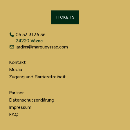
TICKETS
05 53 31 36 36
24220 Vézac
jardins@marqueyssac.com
Kontakt
Media
Zugang und Barrierefreiheit
Partner
Datenschutzerklärung
Impressum
FAQ