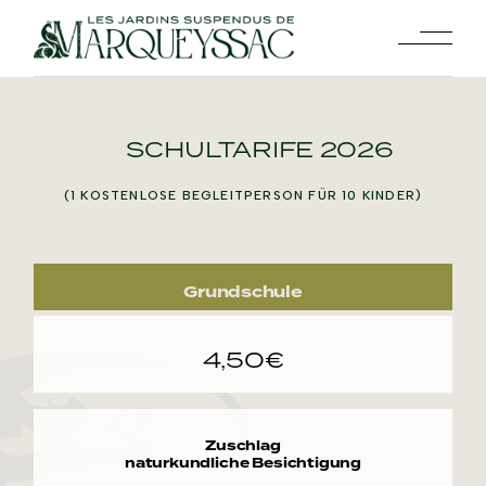
Skip
to
the
content
SCHULTARIFE 2026
(1 KOSTENLOSE BEGLEITPERSON FÜR 10 KINDER)
Grundschule
4,50€
Zuschlag
naturkundliche Besichtigung