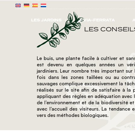
Skip
to
the
content
LES JARDINS
VIA-FERRATA
A
LES CONSEIL
Le buis, une plante facile à cultiver et sa
est devenu en quelques années un véri
jardiniers. Leur nombre très important sur 
fois dans les zones taillées ou au contr
sauvages complique excessivement la tâche
réalisés sur le site afin de satisfaire à l
appliquant des règles en adéquation avec 
de l’environnement et de la biodiversité e
avec l’accueil des visiteurs. La tendance 
vers des méthodes biologiques.