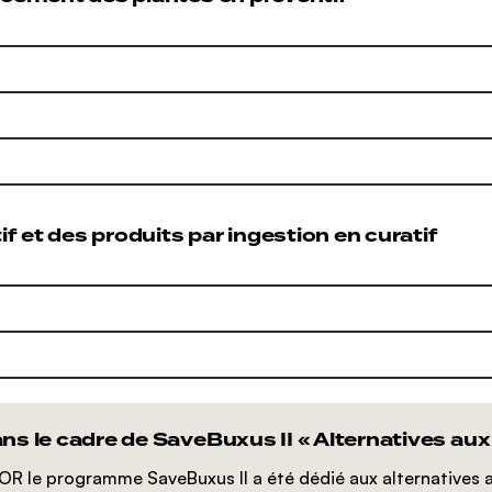
if et des produits par ingestion en curatif
s le cadre de SaveBuxus II « Alternatives aux b
 le programme SaveBuxus II a été dédié aux alternatives aux