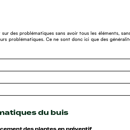
r sur des problématiques sans avoir tous les éléments, sans
 leurs problématiques. Ce ne sont donc ici que des général
matiques du buis
rcement des plantes en préventif