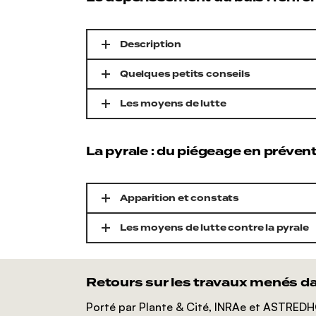
Description
Quelques petits conseils
Les moyens de lutte
La pyrale : du piégeage en prévent
Apparition et constats
Les moyens de lutte contre la pyrale
Retours sur les travaux menés dan
Porté par Plante & Cité, INRAe et ASTREDHOR