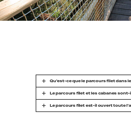
Qu’est-ce que le parcours filet dans 
Le parcours filet et les cabanes sont-
Le parcours filet est-il ouvert toute l’