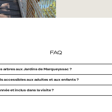
FAQ
les arbres aux Jardins de Marqueyssac ?
ils accessibles aux adultes et aux enfants ?
année et inclus dans la visite ?