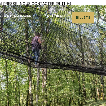
PRESSE
I
NOUS CONTACTER
NFOS PRATIQUES
OFFRES
BILLETS