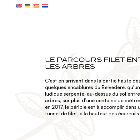
Skip
to
the
content
LES JARDINS
VIA-FERRATA
A
LE PARCOURS FILET EN
LES ARBRES
C’est en arrivant dans la partie haute des
quelques encablures du Belvédère, qu’u
ludique serpente, au-dessus du sol entre
arbres, sur plus d’une centaine de mètre
en 2017, le périple est à accomplir dans 
tunnel de filet, à la hauteur des écureuils