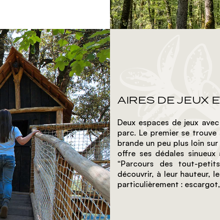
AIRES DE JEUX 
Deux espaces de jeux avec
parc. Le premier se trouve
brande un peu plus loin sur 
offre ses dédales sinueux a
“Parcours des tout-petits
découvrir, à leur hauteur, l
particulièrement : escargot