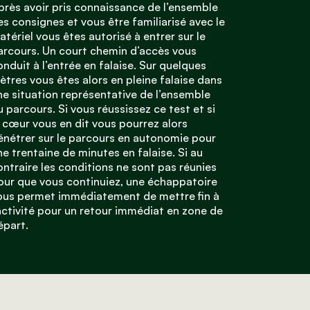
près avoir pris connaissance de l’ensemble
es consignes et vous être familiarisé avec le
atériel vous êtes autorisé à entrer sur le
arcours. Un court chemin d’accès vous
onduit à l’entrée en falaise. Sur quelques
ètres vous êtes alors en pleine falaise dans
ne situation représentative de l’ensemble
u parcours. Si vous réussissez ce test et si
e cœur vous en dit vous pourrez alors
énétrer sur le parcours en autonomie pour
ne trentaine de minutes en falaise. Si au
ontraire les conditions ne sont pas réunies
our que vous continuiez, une échappatoire
ous permet immédiatement de mettre fin à
’activité pour un retour immédiat en zone de
épart.