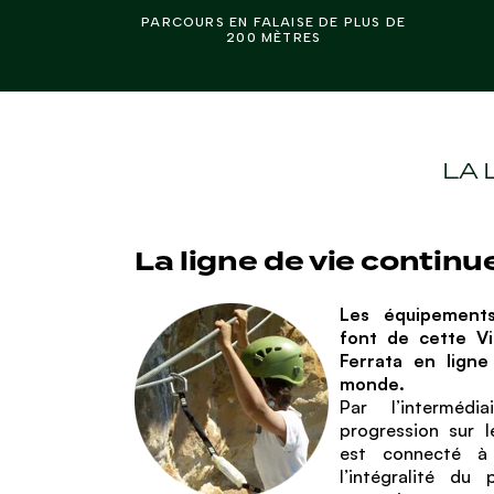
PARCOURS EN FALAISE DE PLUS DE
200 MÈTRES
LA 
La ligne de vie continu
Les équipements
font de cette Vi
Ferrata en ligne
monde.
Par l’intermédi
progression sur l
est connecté à
l’intégralité du