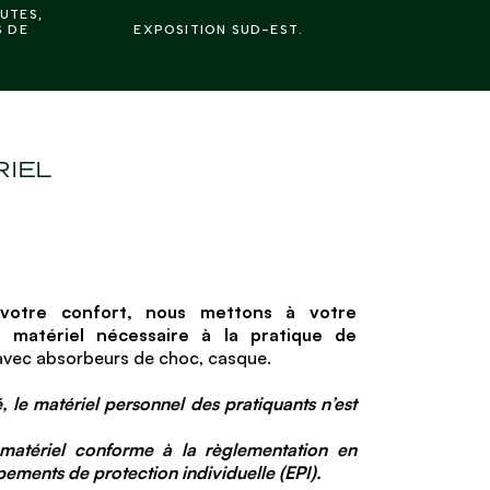
NUTES,
S DE
EXPOSITION SUD-EST.
RIEL
 votre confort, nous mettons à votre
u matériel nécessaire à la pratique de
 avec absorbeurs de choc, casque.
, le matériel personnel des pratiquants n’est
matériel conforme à la règlementation en
ements de protection individuelle (EPI).