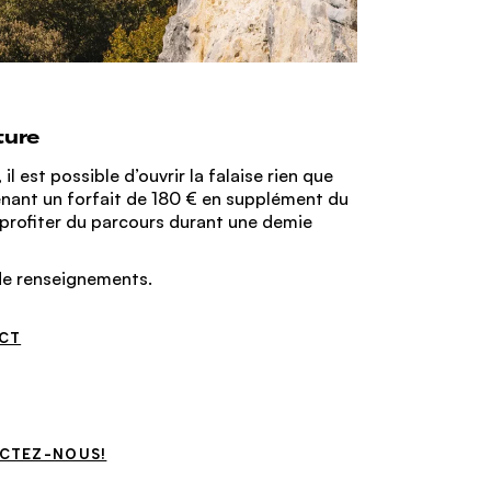
ture
l est possible d’ouvrir la falaise rien que
nant un forfait de 180 € en supplément du
 profiter du parcours durant une demie
de renseignements.
CT
CTEZ-NOUS!