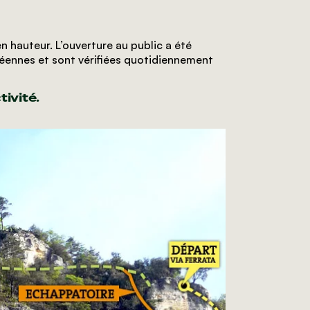
 hauteur. L’ouverture au public a été
péennes et sont vérifiées quotidiennement
ivité.