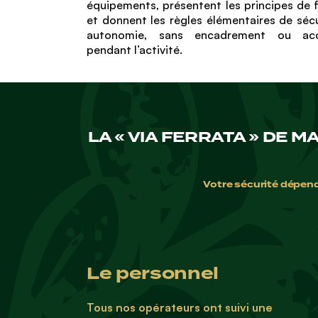
équipements, présentent les principes de
et donnent les règles élémentaires de sécu
autonomie, sans encadrement ou acc
pendant l’activité.
LA « VIA FERRATA » DE
Votre sécurité dépen
Le personnel
Tous nos opérateurs ont suivi une