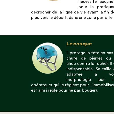
nécessite aucune
pour le pratiqu
décrocher de la ligne de vie avant la fin de
pied vers le départ, dans une zone parfaite
Le casque
Il protège la tête en cas
chute de pierres ou
choc contre le rocher. Il 
indispensable. Sa taille 
adaptée à vot
morphologie par n
opérateurs qui le règlent pour l’immobiliser 
est ainsi réglé pour ne pas bouger).