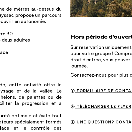
ine de mètres au-dessus du
queyssac propose un parcours
couvrir en autonomie.
tre 30
Hors période d’ouver
 deux adultes
Sur réservation uniquement, i
lace
pour votre groupe ! Compre
droit d’entrée, vous pouvez
journée.
Contactez-nous pour plus 
e, cette activité offre la
aysage et de la vallée. Le
FORMULAIRE DE CONTA
helons, de palettes ou de
ciliter la progression et à
TÉLÉCHARGER LE FLYER
urité optimale et évite tout
rateurs spécialement formés
UNE QUESTION? CONTA
place et le contrôle des