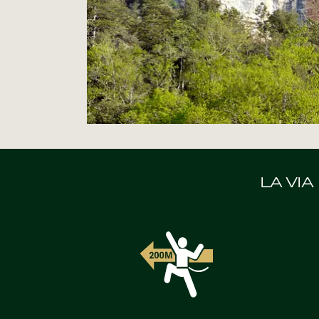
LA VI