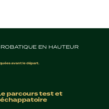
CROBATIQUE EN HAUTEUR
uées avant le départ.
Le parcours test et
l’échappatoire