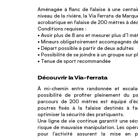
Aménagée à flanc de falaise à une centa
niveau de la rivière, la Via Ferrata de Mar
acrobatique en falaise de 200 mètres à dé
Conditions requises :
• Avoir plus de 8 ans et mesurer plus d’1 mè
• Mineurs obligatoirement accompagnés de
• Départ possible à partir de deux adultes
• Possibilité de se joindre à un groupe sur p
• Tenue de sport recommandée
Découvrir la Via-ferrata
À mi-chemin entre randonnée et escalad
possibilité de profiter pleinement du p
parcours de 200 mètres est équipé d’éc
poutres fixés à la falaise destinés à fa
optimiser la sécurité des pratiquants.
Une ligne de vie continue garantit une séc
risque de mauvaise manipulation. Les opé
pour l’activité assurent la mise en 