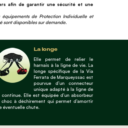
ers afin de garantir une sécurité et une
es équipements de Protection Individuelle et
ité sont disponibles sur demande.
La longe
Elle permet de relier le
harnais à la ligne de vie. La
longe spécifique de la Via
Ferrata de Marqueyssac est
pourvue d’un connecteur
unique adapté à la ligne de
e continue. Elle est équipée d’un absorbeur
 choc à déchirement qui permet d’amortir
e éventuelle chute.