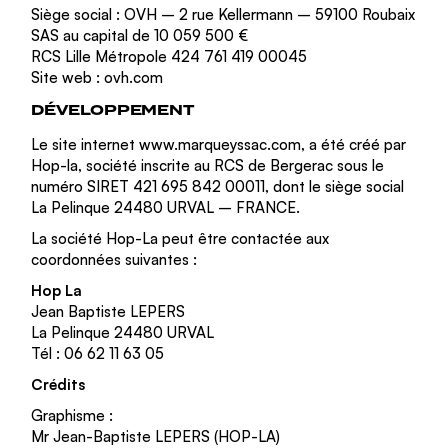
Siège social : OVH – 2 rue Kellermann – 59100 Roubaix
SAS au capital de 10 059 500 €
RCS Lille Métropole 424 761 419 00045
Site web : ovh.com
DÉVELOPPEMENT
Le site internet
www.marqueyssac.com
, a été créé par
Hop-la, société inscrite au RCS de Bergerac sous le
numéro SIRET 421 695 842 00011, dont le siège social
La Pelinque 24480 URVAL – FRANCE.
La société Hop-La peut être contactée aux
coordonnées suivantes :
Hop La
Jean Baptiste LEPERS
La Pelinque 24480 URVAL
Tél : 06 62 11 63 05
Crédits
Graphisme :
Mr Jean-Baptiste LEPERS (HOP-LA)