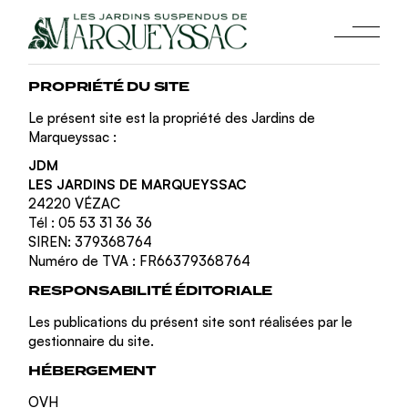
Skip
to
the
content
PROPRIÉTÉ DU SITE
Le présent site est la propriété des Jardins de
Marqueyssac :
JDM
LES JARDINS DE MARQUEYSSAC
24220 VÉZAC
Tél : 05 53 31 36 36
SIREN: 379368764
Numéro de TVA : FR66379368764
RESPONSABILITÉ ÉDITORIALE
Les publications du présent site sont réalisées par le
gestionnaire du site.
HÉBERGEMENT
OVH