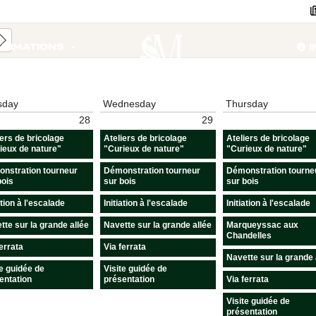
NIMATIONS
I