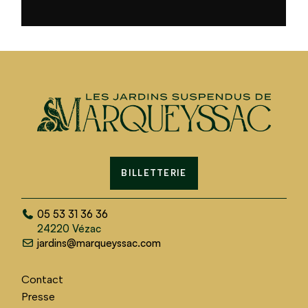
BILLETTERIE
05 53 31 36 36
24220 Vézac
jardins@marqueyssac.com
Contact
Presse